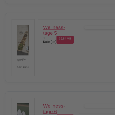
Wellness-
DOWNLOAD
tage 5
1
32.84 MB
Datei(en)
Quelle:
Levi Dick
Wellness-
DOWNLOAD
tage 6