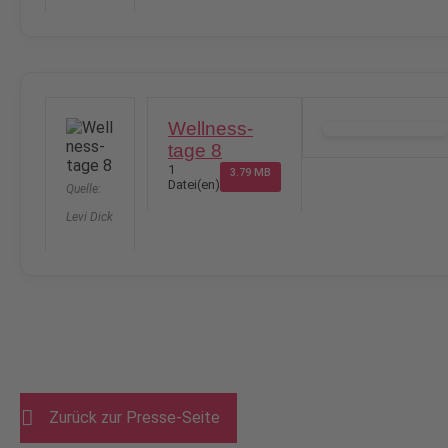
Wellness-
DOWNLOAD
tage 8
1
3.79 MB
Datei(en)
Quelle:
Levi Dick
Zurück zur Presse-Seite