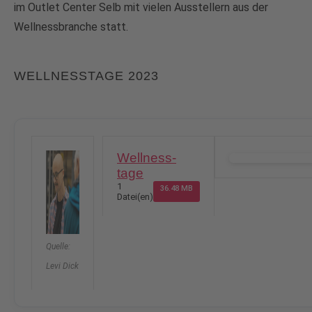
im Outlet Center Selb mit vielen Ausstellern aus der
Wellnessbranche statt.
WELLNESSTAGE 2023
Wellness-
DOWNLOAD
tage
1
36.48 MB
Datei(en)
Quelle:
Levi Dick