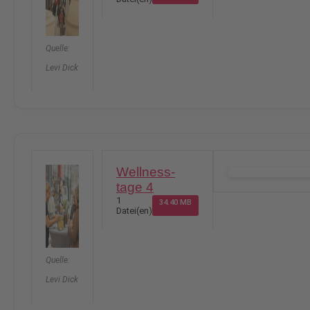
Quelle:
Levi Dick
Wellness-
DOWNLOAD
tage 4
1
34.40 MB
Datei(en)
Quelle:
Levi Dick