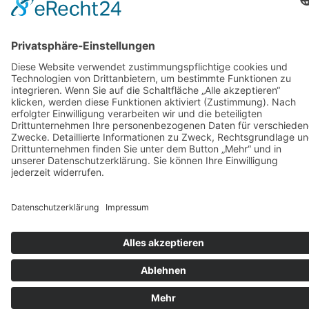
Vermietung
KARRIERE
KONTAKT & ANFAHRT
COOKIE-EINSTELLUNGEN
IMPRESSUM
DATENSCHUTZ