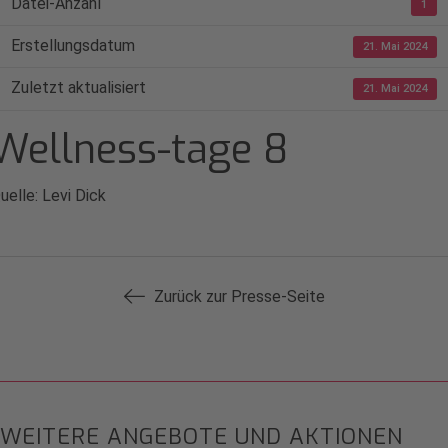
Datei-Anzahl
1
Erstellungsdatum
21. Mai 2024
Zuletzt aktualisiert
21. Mai 2024
Wellness-tage 8
uelle: Levi Dick
Zurück zur Presse-Seite
WEITERE ANGEBOTE UND AKTIONEN