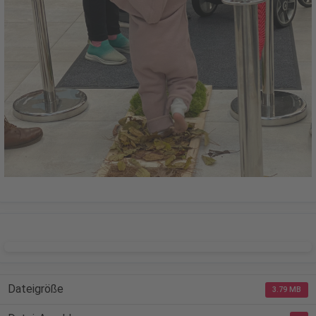
DOWNLOAD
Dateigröße
3.79 MB