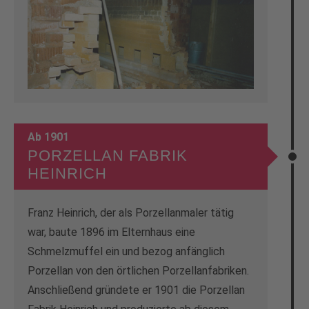
Ab 1901
PORZELLAN FABRIK
HEINRICH
Franz Heinrich, der als Porzellanmaler tätig
war, baute 1896 im Elternhaus eine
Schmelzmuffel ein und bezog anfänglich
Porzellan von den örtlichen Porzellanfabriken.
Anschließend gründete er 1901 die Porzellan