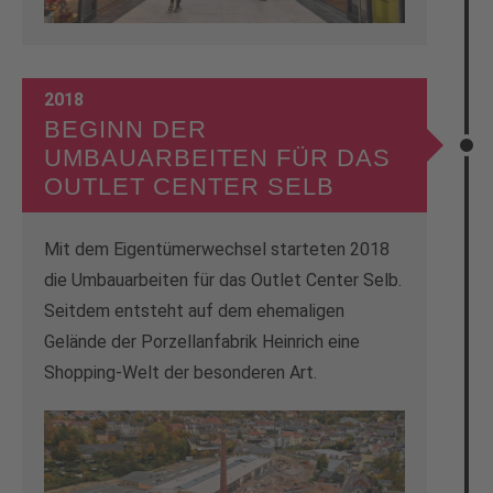
2018
BEGINN DER
UMBAUARBEITEN FÜR DAS
OUTLET CENTER SELB
Mit dem Eigentümerwechsel starteten 2018
die Umbauarbeiten für das Outlet Center Selb.
Seitdem entsteht auf dem ehemaligen
Gelände der Porzellanfabrik Heinrich eine
Shopping-Welt der besonderen Art.