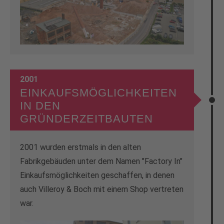
2001
EINKAUFSMÖGLICHKEITEN
IN DEN
GRÜNDERZEITBAUTEN
2001 wurden erstmals in den alten
Fabrikgebäuden unter dem Namen "Factory In"
Einkaufsmöglichkeiten geschaffen, in denen
auch Villeroy & Boch mit einem Shop vertreten
war.