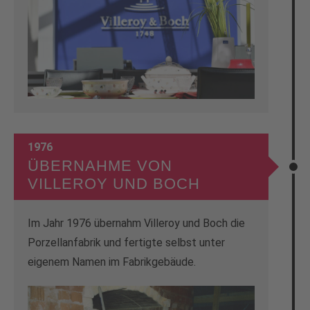
1976
ÜBERNAHME VON
VILLEROY UND BOCH
Im Jahr 1976 übernahm Villeroy und Boch die
Porzellanfabrik und fertigte selbst unter
eigenem Namen im Fabrikgebäude.