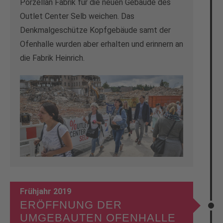
Porzellan Fabrik für die neuen Gebäude des
Outlet Center Selb weichen. Das
Denkmalgeschütze Kopfgebäude samt der
Ofenhalle wurden aber erhalten und erinnern an
die Fabrik Heinrich.
Frühjahr 2019
ERÖFFNUNG DER
UMGEBAUTEN OFENHALLE