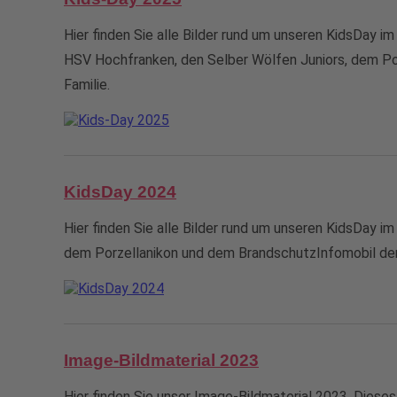
Hier finden Sie alle Bilder rund um unseren KidsDay 
HSV Hochfranken, den Selber Wölfen Juniors, dem Por
Familie.
KidsDay 2024
Hier finden Sie alle Bilder rund um unseren KidsDay i
dem Porzellanikon und dem BrandschutzInfomobil der 
Image-Bildmaterial 2023
Hier finden Sie unser Image-Bildmaterial 2023. Dies