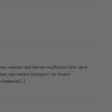
n, welches sich Werten verpflichtet fühlt, die in
en, was wirklich wichtig ist.“ So fördern
 bleibende […]