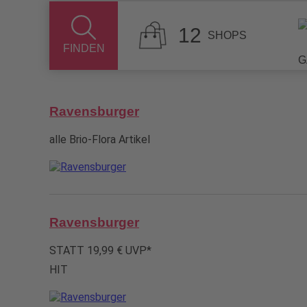
12
SHOPS
FINDEN
G
Ravensburger
alle Brio-Flora Artikel
Ravensburger
STATT 19,99 € UVP*
HIT