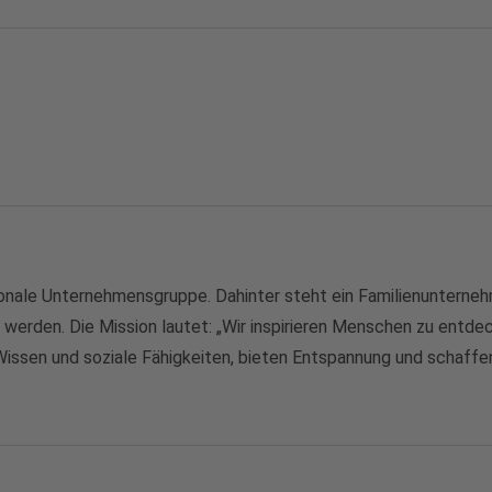
nale Unternehmensgruppe. Dahinter steht ein Familienunternehme
werden. Die Mission lautet: „Wir inspirieren Menschen zu entdeck
issen und soziale Fähigkeiten, bieten Entspannung und schaffen