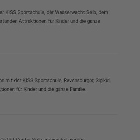
t der KISS Sportschule, der Wasserwacht Selb, dem
standen Attraktionen für Kinder und die ganze
on mit der KISS Sportschule, Ravensburger, Sigikid,
onen für Kinder und die ganze Familie.
s Outlet Center Selb verwendet werden.