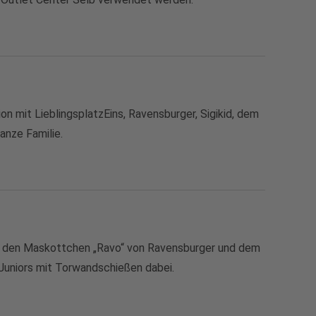
on mit LieblingsplatzEins, Ravensburger, Sigikid, dem
anze Familie.
nd den Maskottchen „Ravo“ von Ravensburger und dem
 Juniors mit Torwandschießen dabei.