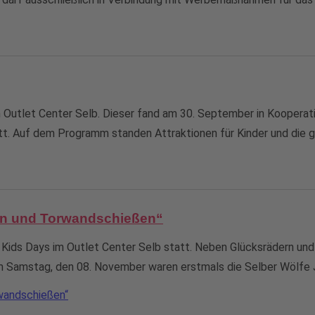
im Outlet Center Selb. Dieser fand am 30. September in Kooperati
att. Auf dem Programm standen Attraktionen für Kinder und die g
zen und Torwandschießen“
 Kids Days im Outlet Center Selb statt. Neben Glücksrädern u
! Am Samstag, den 08. November waren erstmals die Selber Wölfe