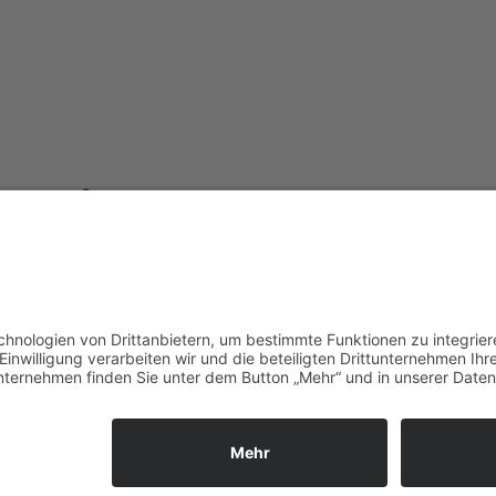
E-Mail schreiben
Mont
Telefon Center Management:
10.00 
+49 9287 30 700 3 - 0
Weite