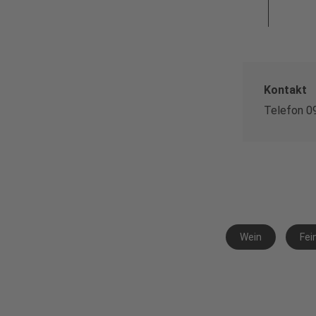
Kontakt
Telefon 0
Wein
Fei