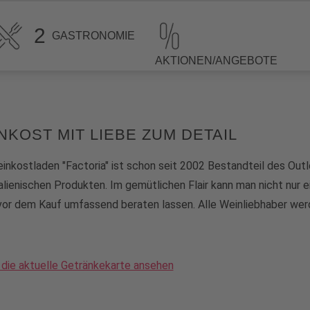
2
GASTRONOMIE
AKTIONEN/ANGEBOTE
NKOST MIT LIEBE ZUM DETAIL
inkostladen "Factoria" ist schon seit 2002 Bestandteil des Outl
alienischen Produkten. Im gemütlichen Flair kann man nicht nur e
vor dem Kauf umfassend beraten lassen. Alle Weinliebhaber werde
 die aktuelle Getränkekarte ansehen