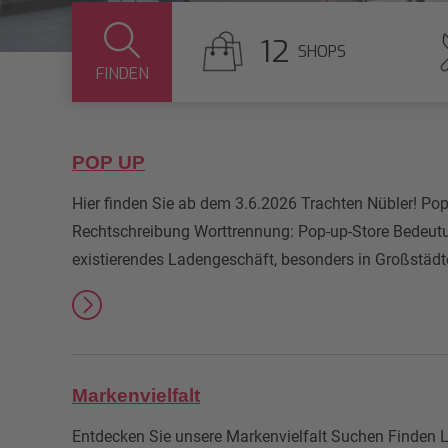
12
SHOPS
FINDEN
POP UP
Hier finden Sie ab dem 3.6.2026 Trachten Nübler! Pop-
Rechtschreibung Worttrennung: Pop-up-Store Bedeutung 
existierendes Ladengeschäft, besonders in Großstä
Markenvielfalt
Entdecken Sie unsere Markenvielfalt Suchen Finden L