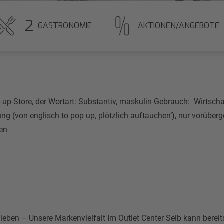
2
GASTRONOMIE
AKTIONEN/ANGEBOTE
up-Store, der Wortart: Substantiv, maskulin Gebrauch: Wirtschaf
(von englisch to pop up‚ plötzlich auftauchen‘), nur vorübergeh
dten
ieben – Unsere Markenvielfalt Im Outlet Center Selb kann bere