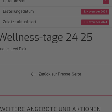
Datei-Anzahl
1
Erstellungsdatum
8. November 2024
Zuletzt aktualisiert
8. November 2024
Wellness-tage 24 25
uelle: Levi Dick
Zurück zur Presse-Seite
WEITERE ANGEBOTE UND AKTIONEN