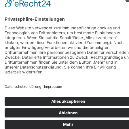
Vermietung
KARRIERE
KONTAKT & ANFAHRT
COOKIE-EINSTELLUNGEN
IMPRESSUM
DATENSCHUTZ