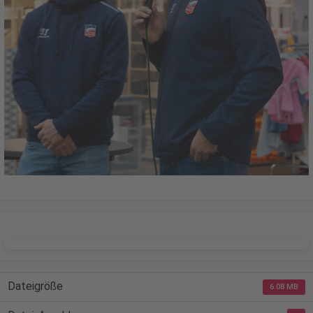
DOWNLOAD
Dateigröße
6.08 MB