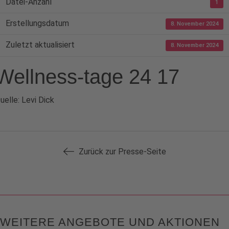
Datei-Anzahl
1
Erstellungsdatum
8. November 2024
Zuletzt aktualisiert
8. November 2024
Wellness-tage 24 17
uelle: Levi Dick
Zurück zur Presse-Seite
WEITERE ANGEBOTE UND AKTIONEN