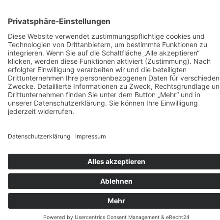
Vermietung
KARRIERE
KONTAKT & ANFAHRT
COOKIE-EINSTELLUNGEN
IMPRESSUM
DATENSCHUTZ