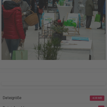
DOWNLOAD
Dateigröße
4.38 MB