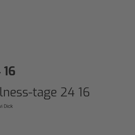
 16
lness-tage 24 16
vi Dick