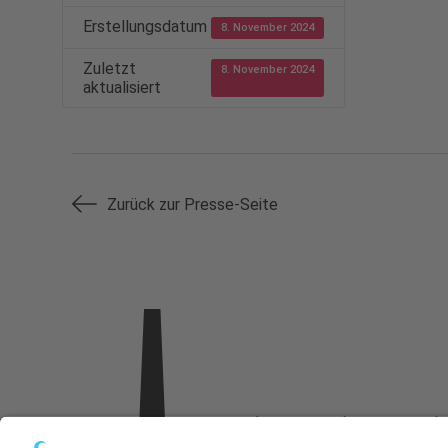
Erstellungsdatum
8. November 2024
Zuletzt
8. November 2024
aktualisiert
Zurück zur Presse-Seite