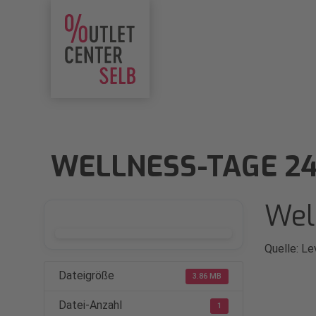
WELLNESS-TAGE 24
Wel
DOWNLOAD
Quelle: Le
Dateigröße
3.86 MB
Datei-Anzahl
1