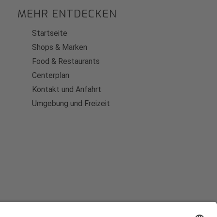
MEHR ENTDECKEN
Startseite
Shops & Marken
Food & Restaurants
Centerplan
Kontakt und Anfahrt
Umgebung und Freizeit