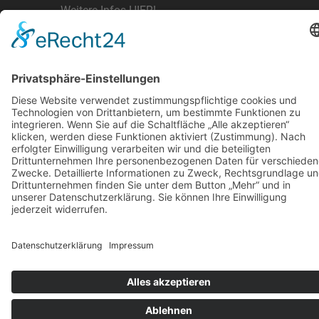
Weitere Infos HIER!
Vermietung
KARRIERE
KONTAKT & ANFAHRT
COOKIE-EINSTELLUNGEN
IMPRESSUM
DATENSCHUTZ