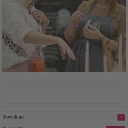
DOWNLOAD
Download
1