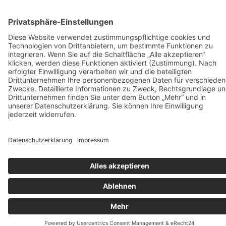
Vermietung
KARRIERE
KONTAKT & ANFAHRT
COOKIE-EINSTELLUNGEN
IMPRESSUM
DATENSCHUTZ