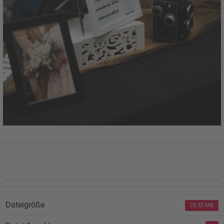
DOWNLOAD
Dateigröße
28.32 MB