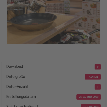
Download
9
Dateigröße
14.96 MB
Datei-Anzahl
1
Erstellungsdatum
25. August 2020
Zuletzt aktualisiert
10. Mai 2024