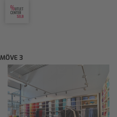
MÖVE 3