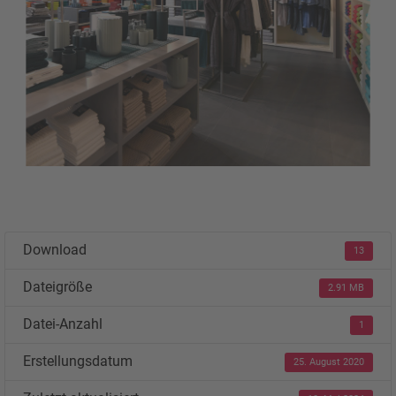
Download
13
Dateigröße
2.91 MB
Datei-Anzahl
1
Erstellungsdatum
25. August 2020