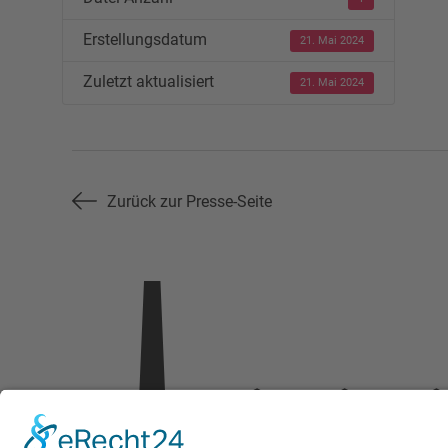
Erstellungsdatum
21. Mai 2024
Zuletzt aktualisiert
21. Mai 2024
Zurück zur Presse-Seite