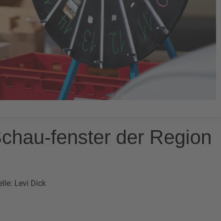
chau-fenster der Region
lle: Levi Dick