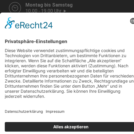
Montag bis Samstag
10.00 - 19.00 Uhr
Weitere Infos HIER!
Vermietung
KARRIERE
KONTAKT & ANFAHRT
COOKIE-EINSTELLUNGEN
IMPRESSUM
DATENSCHUTZ