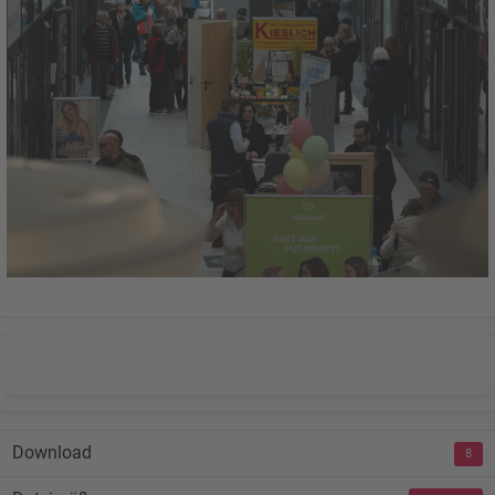
DOWNLOAD
Download
8