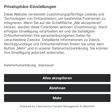
Weitere Infos HIER!
Vermietung
KARRIERE
KONTAKT & ANFAHRT
COOKIE-EINSTELLUNGEN
IMPRESSUM
DATENSCHUTZ