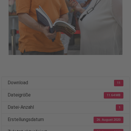
Download
11
Dateigröße
11.64 MB
Datei-Anzahl
1
Erstellungsdatum
26. August 2020