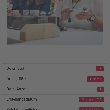
Download
13
Dateigröße
11.04 MB
Datei-Anzahl
1
Erstellungsdatum
26. August 2020
Zuletzt aktualisiert
26. August 2020