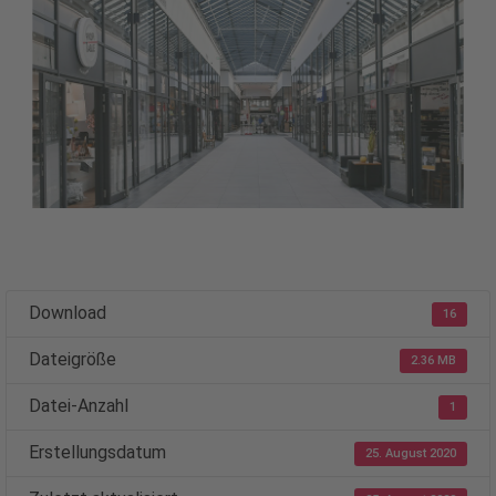
Download
16
Dateigröße
2.36 MB
Datei-Anzahl
1
Erstellungsdatum
25. August 2020