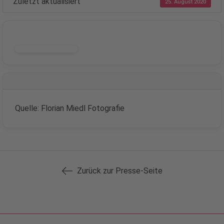
Zuletzt aktualisiert
25. August 2020
DOWNLOAD
Quelle: Florian Miedl Fotografie
Zurück zur Presse-Seite