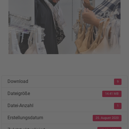
Download
9
Dateigröße
14.41 MB
Datei-Anzahl
1
Erstellungsdatum
25. August 2020