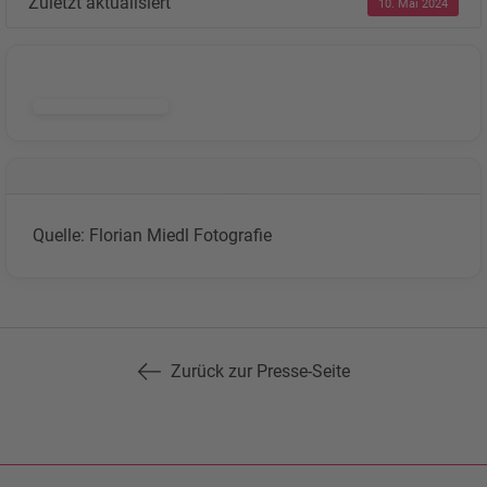
Zuletzt aktualisiert
10. Mai 2024
DOWNLOAD
Quelle: Florian Miedl Fotografie
Zurück zur Presse-Seite