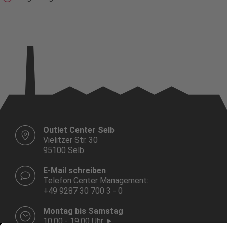
Outlet Center Selb
Vielitzer Str. 30
95100 Selb
E-Mail schreiben
Telefon Center Management:
+49 9287 30 700 3 - 0
Montag bis Samstag
10.00 - 19.00 Uhr