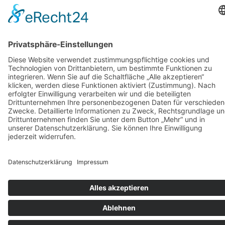
Weitere Infos HIER!
Vermietung
KARRIERE
KONTAKT & ANFAHRT
COOKIE-EINSTELLUNGEN
IMPRESSUM
DATENSCHUTZ