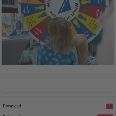
DOWNLOAD
Download
3