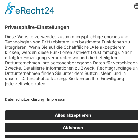
Weitere Infos HIER!
Vermietung
KARRIERE
KONTAKT & ANFAHRT
COOKIE-EINSTELLUNGEN
IMPRESSUM
DATENSCHUTZ