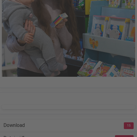
DOWNLOAD
Download
15