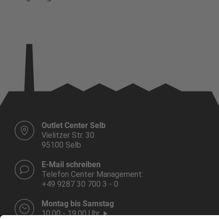
Outlet Center Selb
Vielitzer Str. 30
95100 Selb
E-Mail schreiben
Telefon Center Management:
+49 9287 30 700 3 - 0
Montag bis Samstag
10.00 - 19.00 Uhr