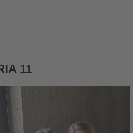
IA 11