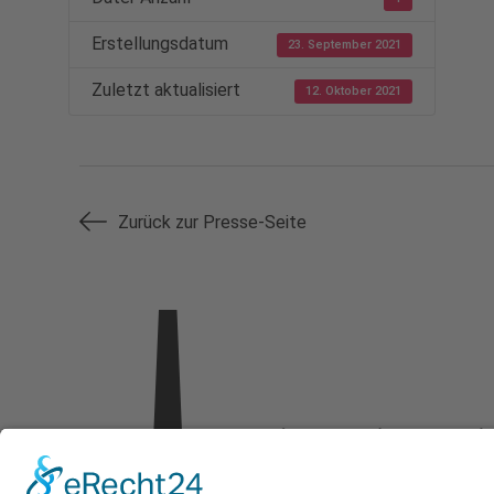
Erstellungsdatum
23. September 2021
Zuletzt aktualisiert
12. Oktober 2021
Zurück zur Presse-Seite