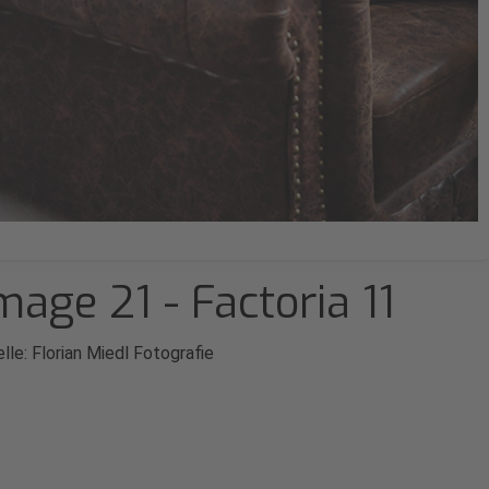
mage 21 - Factoria 11
lle: Florian Miedl Fotografie