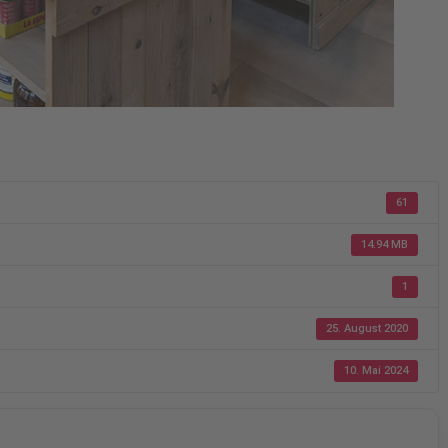
61
14.94 MB
1
25. August 2020
10. Mai 2024