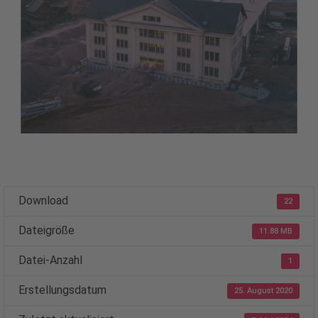
Download
22
Dateigröße
11.88 MB
Datei-Anzahl
1
Erstellungsdatum
25. August 2020