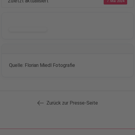
Zuletzt aktualisiert
7. Mai 2024
DOWNLOAD
Quelle: Florian Miedl Fotografie
Zurück zur Presse-Seite