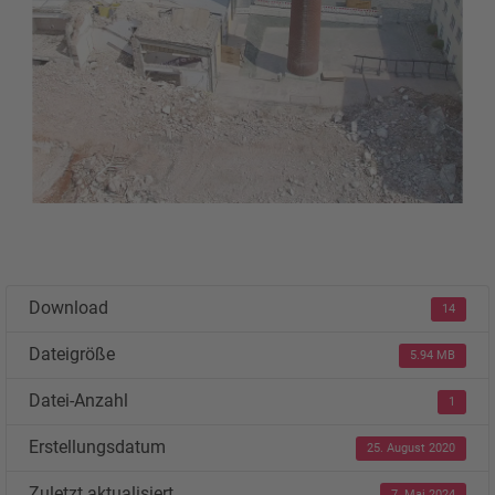
Download
14
Dateigröße
5.94 MB
Datei-Anzahl
1
Erstellungsdatum
25. August 2020
Zuletzt aktualisiert
7. Mai 2024