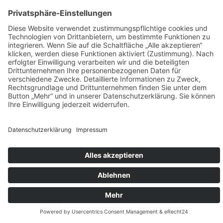
Weitere Infos HIER!
Vermietung
KARRIERE
KONTAKT & ANFAHRT
COOKIE-EINSTELLUNGEN
IMPRESSUM
DATENSCHUTZ