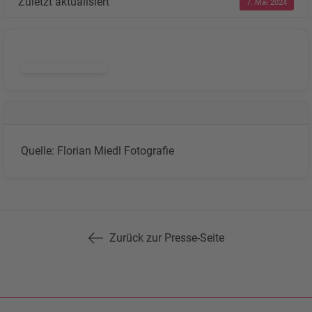
Zuletzt aktualisiert
7. Mai 2024
DOWNLOAD
Quelle: Florian Miedl Fotografie
Zurück zur Presse-Seite