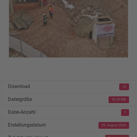
Download
10
Dateigröße
16.20 MB
Datei-Anzahl
1
Erstellungsdatum
25. August 2020