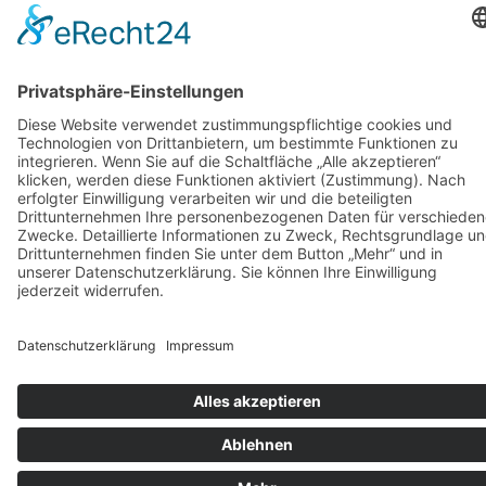
Weitere Infos HIER!
Vermietung
KARRIERE
KONTAKT & ANFAHRT
COOKIE-EINSTELLUNGEN
IMPRESSUM
DATENSCHUTZ