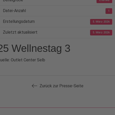
2.06 MB
Datei-Anzahl
1
Erstellungsdatum
5. März 2026
Zuletzt aktualisiert
5. März 2026
25 Wellnestag 3
uelle: Outlet Center Selb
Zurück zur Presse-Seite