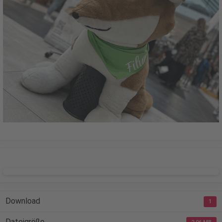
DOWNLOAD
Download
1
Dateigröße