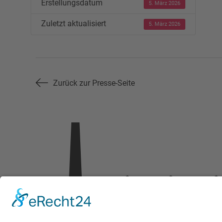
Erstellungsdatum
5. März 2026
Zuletzt aktualisiert
5. März 2026
Zurück zur Presse-Seite