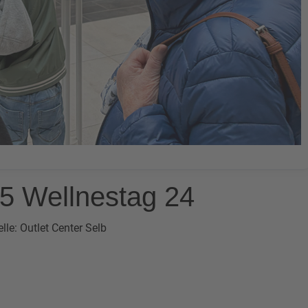
5 Wellnestag 24
lle: Outlet Center Selb