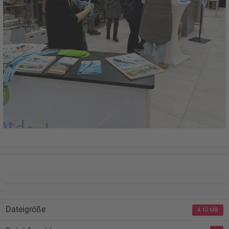
DOWNLOAD
Dateigröße
4.10 MB