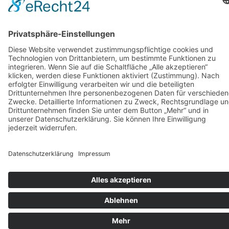
Vermietung
KARRIERE
KONTAKT & ANFAHRT
COOKIE-EINSTELLUNGEN
IMPRESSUM
DATENSCHUTZ