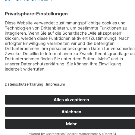
Vermietung
KARRIERE
KONTAKT & ANFAHRT
COOKIE-EINSTELLUNGEN
IMPRESSUM
DATENSCHUTZ