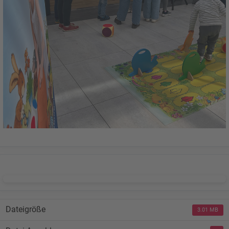
DOWNLOAD
Dateigröße
3.01 MB