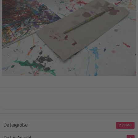
DOWNLOAD
Dateigröße
2.79 MB
Datei-Anzahl