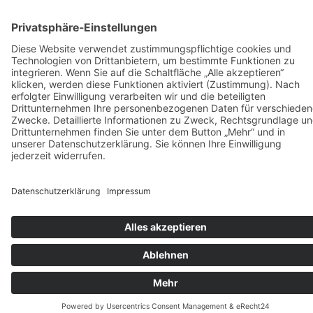
Vermietung
KARRIERE
KONTAKT & ANFAHRT
COOKIE-EINSTELLUNGEN
IMPRESSUM
DATENSCHUTZ