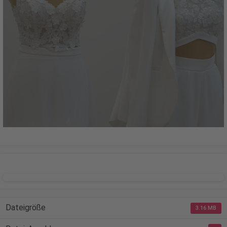
DOWNLOAD
Dateigröße
3.16 MB