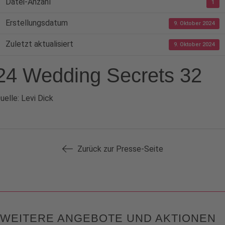
Datei-Anzahl
1
Erstellungsdatum
9. Oktober 2024
Zuletzt aktualisiert
9. Oktober 2024
24 Wedding Secrets 32
uelle: Levi Dick
Zurück zur Presse-Seite
WEITERE ANGEBOTE UND AKTIONEN