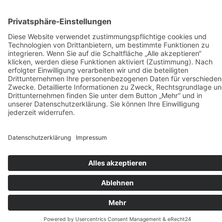
Vermietung
KARRIERE
KONTAKT & ANFAHRT
COOKIE-EINSTELLUNGEN
IMPRESSUM
DATENSCHUTZ