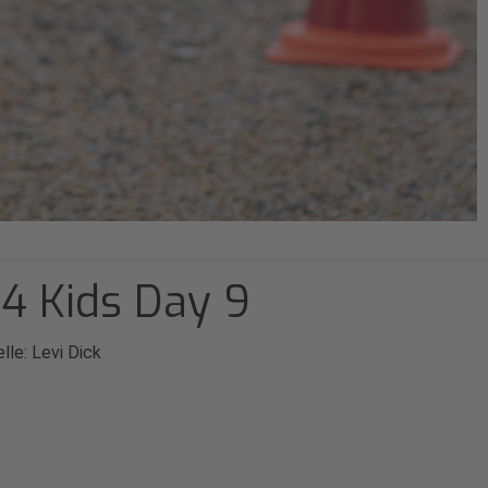
4 Kids Day 9
lle: Levi Dick