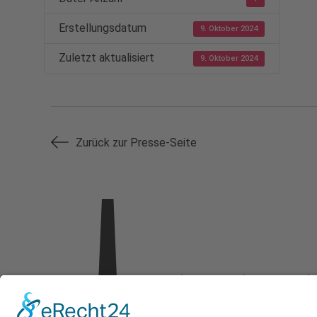
Erstellungsdatum
9. Oktober 2024
Zuletzt aktualisiert
9. Oktober 2024
Zurück zur Presse-Seite