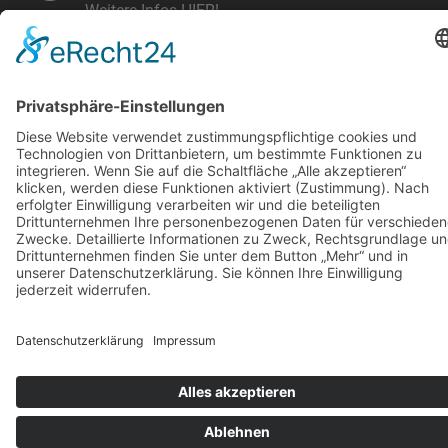
Weitere Infos HIER!
Vermietung
KARRIERE
KONTAKT & ANFAHRT
COOKIE-EINSTELLUNGEN
IMPRESSUM
DATENSCHUTZ