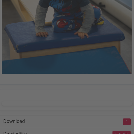
DOWNLOAD
Download
1
Dateigröße