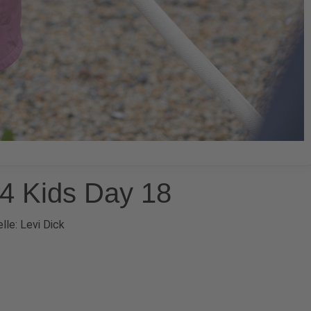
4 Kids Day 18
lle: Levi Dick