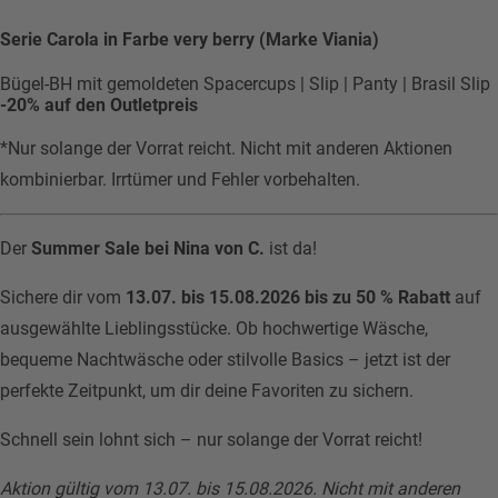
Serie Carola in Farbe very berry (Marke Viania)
Bügel-BH mit gemoldeten Spacercups | Slip | Panty | Brasil Slip
-20% auf den Outletpreis
*Nur solange der Vorrat reicht. Nicht mit anderen Aktionen
kombinierbar. Irrtümer und Fehler vorbehalten.
Der
Summer Sale bei Nina von C.
ist da!
Sichere dir vom
13.07. bis 15.08.2026
bis zu 50 % Rabatt
auf
ausgewählte Lieblingsstücke. Ob hochwertige Wäsche,
bequeme Nachtwäsche oder stilvolle Basics – jetzt ist der
perfekte Zeitpunkt, um dir deine Favoriten zu sichern.
Schnell sein lohnt sich – nur solange der Vorrat reicht!
Aktion gültig vom 13.07. bis 15.08.2026. Nicht mit anderen